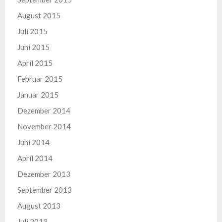
August 2015
Juli 2015
Juni 2015
April 2015
Februar 2015
Januar 2015
Dezember 2014
November 2014
Juni 2014
April 2014
Dezember 2013
September 2013
August 2013
Juli 2013