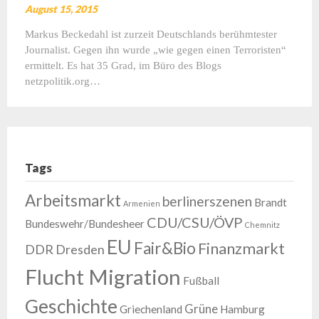
August 15, 2015
Markus Beckedahl ist zurzeit Deutschlands berühmtester
Journalist. Gegen ihn wurde „wie gegen einen Terroristen“
ermittelt. Es hat 35 Grad, im Büro des Blogs
netzpolitik.org…
Tags
Arbeitsmarkt
berlinerszenen
Brandt
Armenien
CDU/CSU/ÖVP
Bundeswehr/Bundesheer
Chemnitz
EU
Fair&Bio
Finanzmarkt
DDR
Dresden
Flucht Migration
Fußball
Geschichte
Grüne
Griechenland
Hamburg