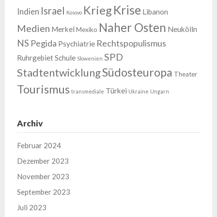
Krise
Krieg
Israel
Indien
Libanon
Kosovo
Naher Osten
Medien
Merkel
Neukölln
Mexiko
NS
Pegida
Rechtspopulismus
Psychiatrie
SPD
Ruhrgebiet
Schule
Slowenien
Südosteuropa
Stadtentwicklung
Theater
Tourismus
Türkei
transmediale
Ukraine
Ungarn
Archiv
Februar 2024
Dezember 2023
November 2023
September 2023
Juli 2023