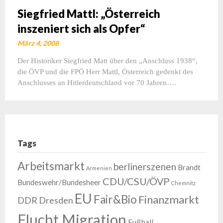
Siegfried Mattl: „Österreich
inszeniert sich als Opfer“
März 4, 2008
Der Historiker Siegfried Matt über den „Anschluss 1938“,
die ÖVP und die FPÖ Herr Mattl, Österreich gedenkt des
Anschlusses an Hitlerdeutschland vor 70 Jahren….
Tags
Arbeitsmarkt
berlinerszenen
Brandt
Armenien
CDU/CSU/ÖVP
Bundeswehr/Bundesheer
Chemnitz
EU
Fair&Bio
Finanzmarkt
DDR
Dresden
Flucht Migration
Fußball