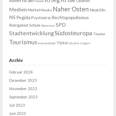
Israel
Indien
Libanon
Kosovo
Naher Osten
Medien
Merkel
Neukölln
Mexiko
NS
Pegida
Rechtspopulismus
Psychiatrie
SPD
Ruhrgebiet
Schule
Slowenien
Südosteuropa
Stadtentwicklung
Theater
Tourismus
Türkei
transmediale
Ukraine
Ungarn
Archiv
Februar 2024
Dezember 2023
November 2023
September 2023
Juli 2023
Juni 2023