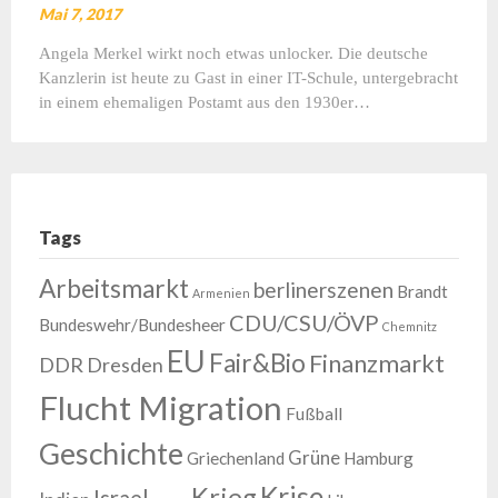
Mai 7, 2017
Angela Merkel wirkt noch etwas unlocker. Die deutsche
Kanzlerin ist heute zu Gast in einer IT-Schule, untergebracht
in einem ehemaligen Postamt aus den 1930er…
Tags
Arbeitsmarkt
berlinerszenen
Brandt
Armenien
CDU/CSU/ÖVP
Bundeswehr/Bundesheer
Chemnitz
EU
Fair&Bio
Finanzmarkt
DDR
Dresden
Flucht Migration
Fußball
Geschichte
Grüne
Griechenland
Hamburg
Krise
Krieg