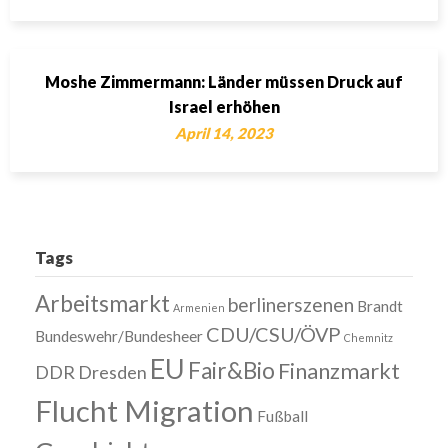
Moshe Zimmermann: Länder müssen Druck auf
Israel erhöhen
April 14, 2023
Tags
Arbeitsmarkt
berlinerszenen
Brandt
Armenien
CDU/CSU/ÖVP
Bundeswehr/Bundesheer
Chemnitz
EU
Fair&Bio
Finanzmarkt
DDR
Dresden
Flucht Migration
Fußball