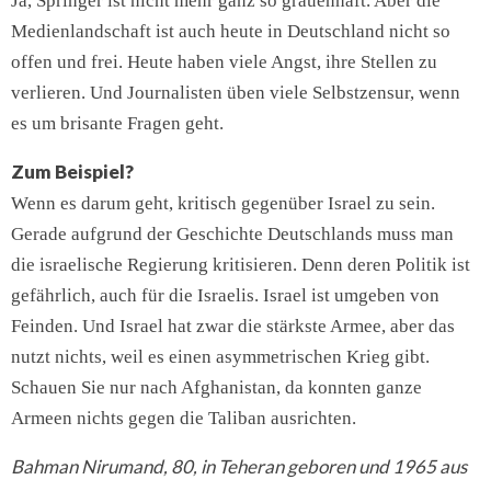
Ja, Springer ist nicht mehr ganz so grauenhaft. Aber die
Medienlandschaft ist auch heute in Deutschland nicht so
offen und frei. Heute haben viele Angst, ihre Stellen zu
verlieren. Und Journalisten üben viele Selbstzensur, wenn
es um brisante Fragen geht.
Zum Beispiel?
Wenn es darum geht, kritisch gegenüber Israel zu sein.
Gerade aufgrund der Geschichte Deutschlands muss man
die israelische Regierung kritisieren. Denn deren Politik ist
gefährlich, auch für die Israelis. Israel ist umgeben von
Feinden. Und Israel hat zwar die stärkste Armee, aber das
nutzt nichts, weil es einen asymmetrischen Krieg gibt.
Schauen Sie nur nach Afghanistan, da konnten ganze
Armeen nichts gegen die Taliban ausrichten.
Bahman Nirumand, 80, in Teheran geboren und 1965 aus