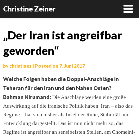
Christine Zeiner
Skip
„Der Iran ist angreifbar
to
geworden“
content
by
christinez
|
Posted on
7. Juni 2017
Welche Folgen haben die Doppel-Anschläge in
Teheran für den Iran und den Nahen Osten?
Bahman Nirumand:
Die Anschläge werden eine große
Auswirkung auf die iranische Politik haben. Iran – also das
Regime – hat sich bisher als Insel der Ruhe, Stabilität und
Entwicklung dargestellt. Das ist nun nicht mehr so, das
Regime ist angreifbar an sensibelsten Stellen, am Chomeini-