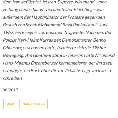
dem Iran geflüchtet, ist Iran-Experte. Nirumand – eine
zeitlang Deutschlands berühmtester Flüchtling – war
außerdem der Hauptinitiator der Proteste gegen den
Besuch von Schah Mohammad Reza Pahlavi am 2. Juni
1967, ein Ereignis von enormer Tragweite: Nachdem der
Polizist Karl-Heinz Kurras den Demonstranten Benno
Ohnesorg erschossen hatte, formierte sich die 1968er-
Bewegung. Am Goethe-Institut in Teheran hatte Nirumand
Hans-Magnus Enzensberger kennengelernt, der ihn dazu
ermutigte, ein Buch über die tatsächliche Lage im Iran zu
schreiben.
06/2017
Welt
Naher Osten