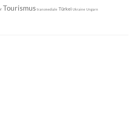
Tourismus
Türkei
r
transmediale
Ukraine
Ungarn