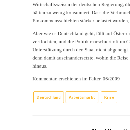
Wirtschaftsweisen der deutschen Regierung, ü
hätten zu wenig konsumiert. Dass die Verbrauc
Einkommensschichten stärker belastet wurden, 
Aber wie es Deutschland geht, fällt auf Österre
verflochten, und die Politik marschiert oft im 
Unterstützung durch den Staat nicht abgeneigt
denn damit auseinandersetzte, wohin die Reise 
hinaus.
Kommentar, erschienen in: Falter. 06/2009
Deutschland
Arbeitsmarkt
Krise