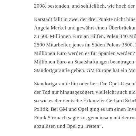
2008, bestanden, und schließlich, wie hoch der 
Karstadt fällt in zwei der drei Punkte nicht hi
Angela Merkel und gewährt einen Überbrückungs
zu 500 Millionen Euro an Hilfen, Polen 340 Mi
2500 Mitarbeiter, jenes im Süden Polens 3500.
Millionen Euro werden es für Spanien werden?
Millionen Euro an Staatshaftungen beantragen – 
Standortgarantie geben. GM Europe hat ein Mo
Standortgarantie hin oder her: Die Opel-Geschi
der Tod nur hinausgezögert, vielleicht auch ni
so wie es der deutsche Exkanzler Gerhard Schrö
Politik. Bei GM und Opel ging es um einen Inve
Frank Stronach sagte zu, gemeinsam mit der ru
abzulösen und Opel zu „retten“.