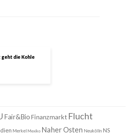
geht die Kohle
Flucht
U
Fair&Bio
Finanzmarkt
Naher Osten
dien
NS
Merkel
Neukölln
Mexiko