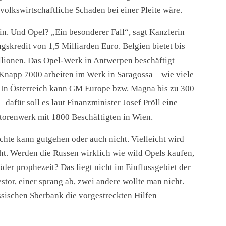
volkswirtschaftliche Schaden bei einer Pleite wäre.
nein. Und Opel? „Ein besonderer Fall“, sagt Kanzlerin
kredit von 1,5 Milliarden Euro. Belgien bietet bis
llionen. Das Opel-Werk in Antwerpen beschäftigt
 Knapp 7000 arbeiten im Werk in Saragossa – wie viele
 In Österreich kann GM Europe bzw. Magna bis zu 300
dafür soll es laut Finanzminister Josef Pröll eine
torenwerk mit 1800 Beschäftigten in Wien.
chte kann gutgehen oder auch nicht. Vielleicht wird
cht. Werden die Russen wirklich wie wild Opels kaufen,
der prophezeit? Das liegt nicht im Einflussgebiet der
stor, einer sprang ab, zwei andere wollte man nicht.
ssischen Sberbank die vorgestreckten Hilfen