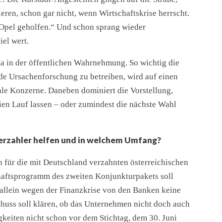
ieren, schon gar nicht, wenn Wirtschaftskrise herrscht.
 Opel geholfen.“ Und schon sprang wieder
iel wert.
ema in der öffentlichen Wahrnehmung. So wichtig die
ende Ursachenforschung zu betreiben, wird auf einen
ale Konzerne. Daneben dominiert die Vorstellung,
ien Lauf lassen – oder zumindest die nächste Wahl
erzahler helfen und in welchem Umfang?
ch für die mit Deutschland verzahnten österreichischen
chaftsprogramm des zweiten Konjunkturpakets soll
 allein wegen der Finanzkrise von den Banken keine
chuss soll klären, ob das Unternehmen nicht doch auch
keiten nicht schon vor dem Stichtag, dem 30. Juni