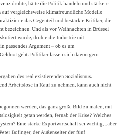
enz drohte, hätte die Politik handeln und stärkere
 auf vergleichsweise klimafreundliche Modelle
aktizierte das Gegenteil und bestärkte Kritiker, die
ht bezeichnen. Und als vor Weihnachten in Brüssel
utiert wurde, drohte die Industrie mit
ein passendes Argument – ob es um
ldnot geht. Politiker lassen sich davon gern
orgaben des real existierenden Sozialismus.
send Arbeitslose in Kauf zu nehmen, kann auch nicht
t begonnen werden, das ganz große Bild zu malen, mit
slosigkeit getan werden, fernab der Krise? Welches
ystem? Eine starke Exportwirtschaft sei wichtig, „aber
Peter Bofinger, der Außenseiter der fünf