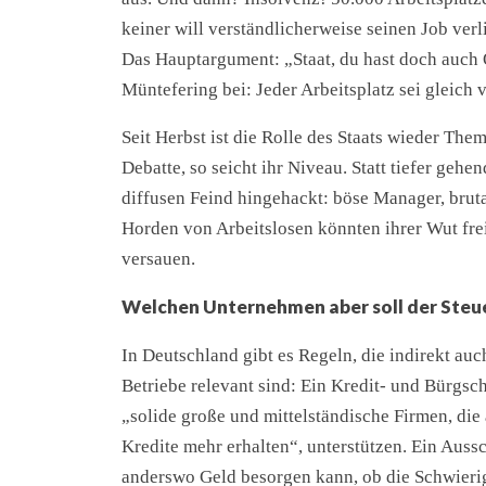
keiner will verständlicherweise seinen Job verl
Das Hauptargument: „Staat, du hast doch auch
Müntefering bei: Jeder Arbeitsplatz sei gleich v
Seit Herbst ist die Rolle des Staats wieder Th
Debatte, so seicht ihr Niveau. Statt tiefer geh
diffusen Feind hingehackt: böse Manager, brut
Horden von Arbeitslosen könnten ihrer Wut fre
versauen.
Welchen Unternehmen aber soll der Steu
In Deutschland gibt es Regeln, die indirekt au
Betriebe relevant sind: Ein Kredit- und Bürgs
„solide große und mittelständische Firmen, die
Kredite mehr erhalten“, unterstützen. Ein Auss
anderswo Geld besorgen kann, ob die Schwierig